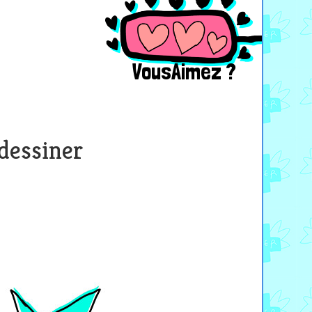
VousAimez ?
 dessiner