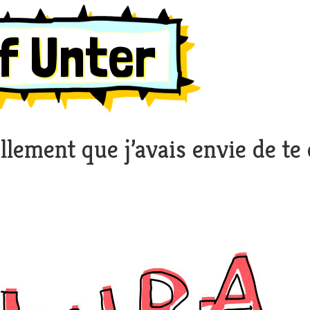
f Unter
ellement que j’avais envie de te