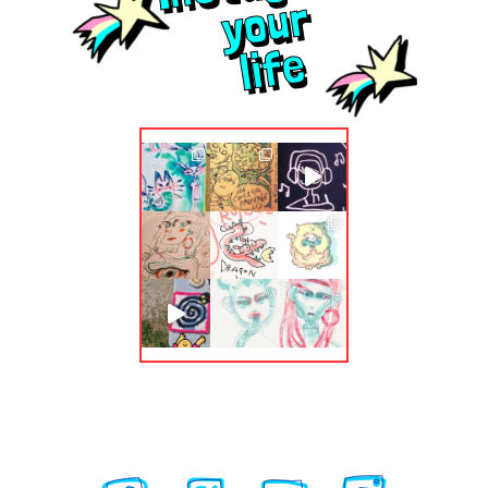
your
life