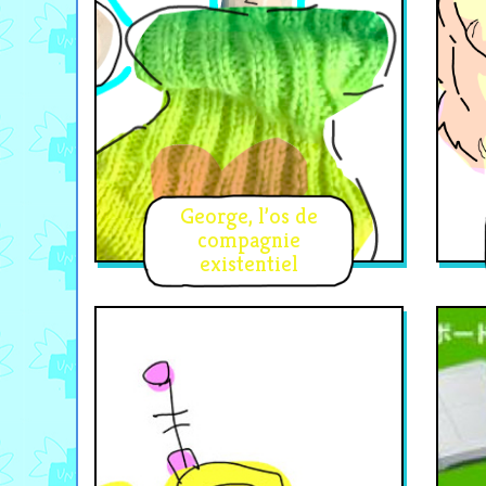
George, l’os de
compagnie
existentiel