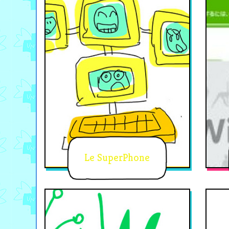
Le SuperPhone