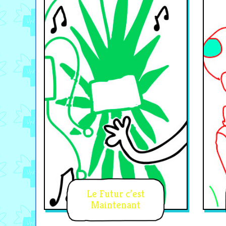
Le Futur c’est
Maintenant