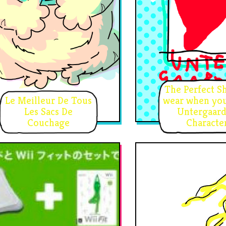
The Perfect Sh
Le Meilleur De Tous
wear when you
Les Sacs De
Untergaar
Couchage
Characte