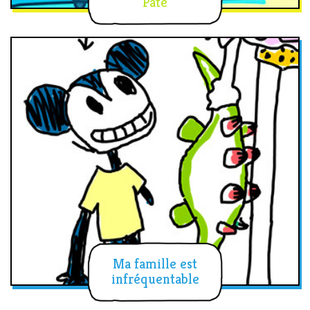
Pâte
Ma famille est
infréquentable