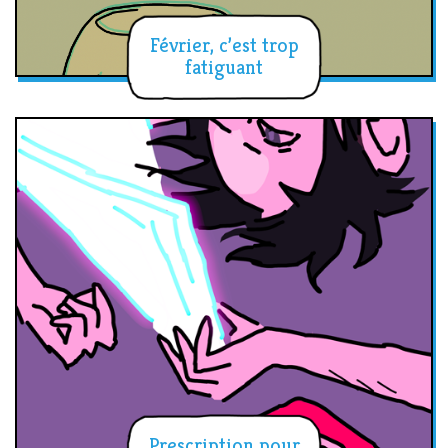
Février, c’est trop
fatiguant
Prescription pour