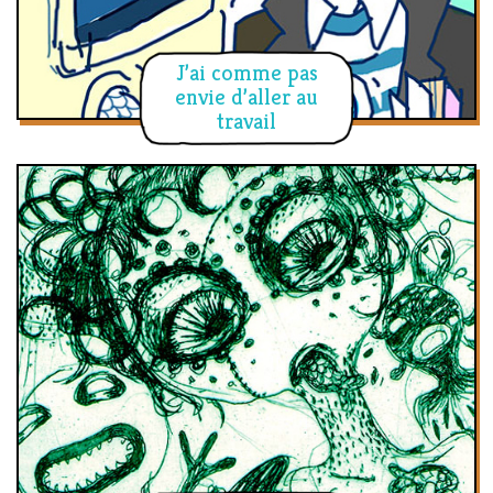
J’ai comme pas
envie d’aller au
travail