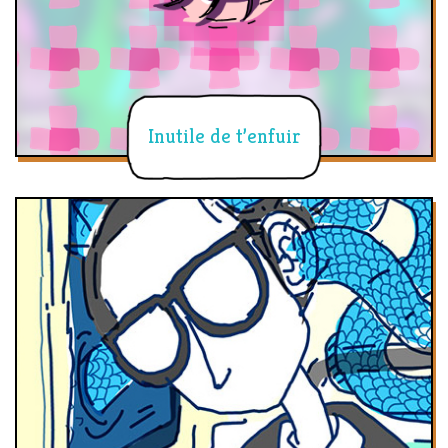
Inutile de t’enfuir