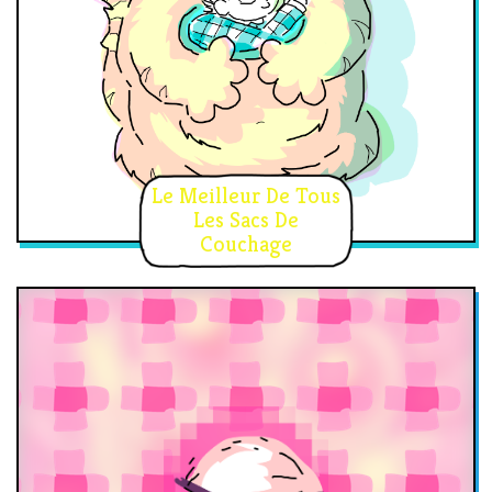
Le Meilleur De Tous
Les Sacs De
Couchage