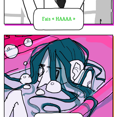
Fais « HAAAA »