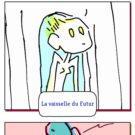
La vaisselle du Futur