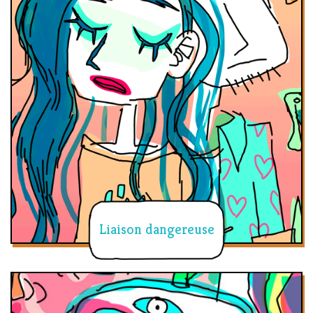
Liaison dangereuse