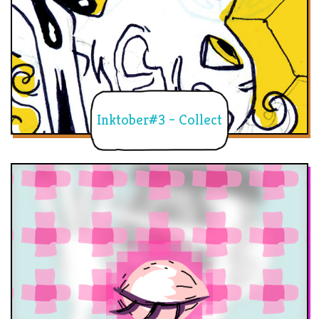
Inktober#3 – Collect