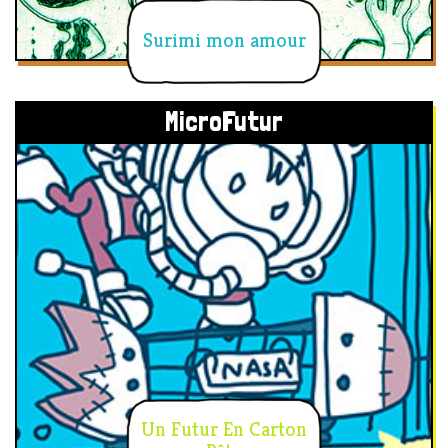
Surimi mon amour
MicroFutur
Un Futur En Carton