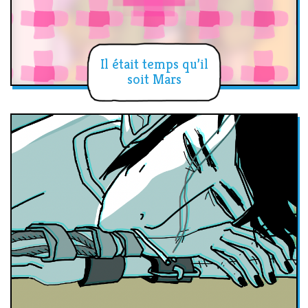
Il était temps qu’il
soit Mars