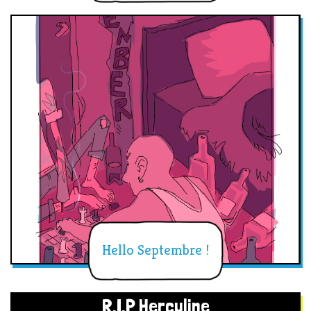
Hello Septembre !
R.I.P Herculine