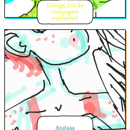
George, l’os de
compagnie
existentiel
Anataaa