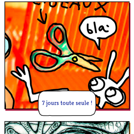
7 jours toute seule !