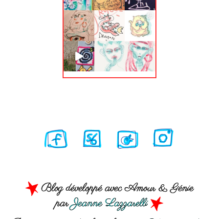
Blog développé avec Amour & Génie
par
Jeanne Lazzarelli