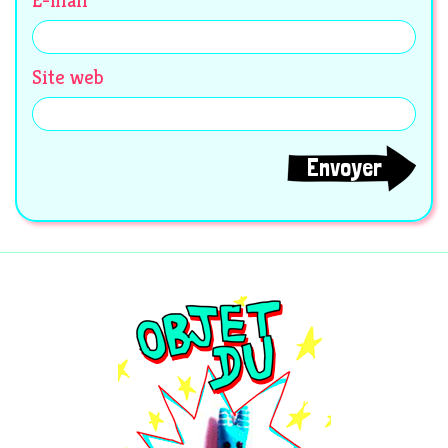
E-mail
*
Site web