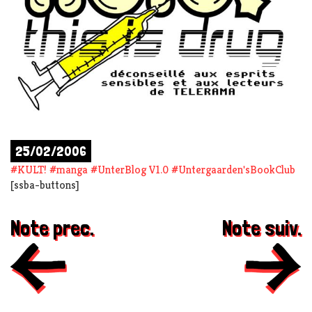
25/02/2006
#
KULT!
#
manga
#
UnterBlog V1.0
#
Untergaarden'sBookClub
[ssba-buttons]
Note prec.
Note suiv.