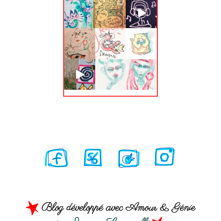
Blog développé avec Amour & Génie