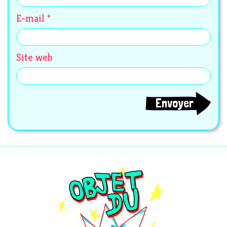
E-mail
*
Site web