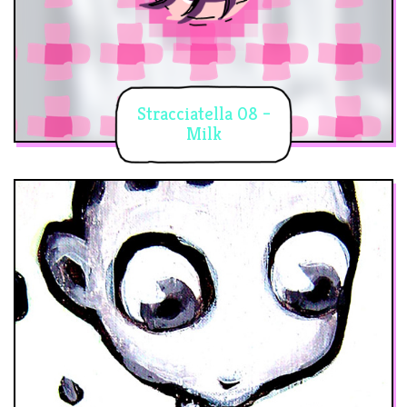
Stracciatella 08 –
Milk