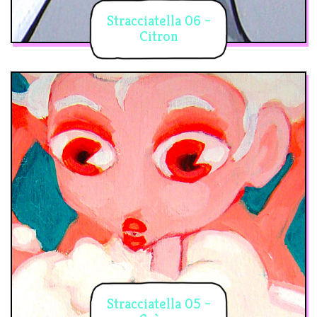
Stracciatella 06 –
Citron
Stracciatella 05 –