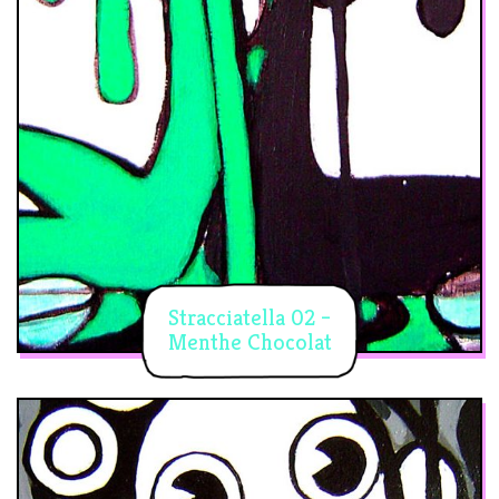
Stracciatella 02 –
Menthe Chocolat