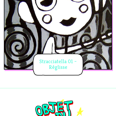
Stracciatella 01 –
Réglisse