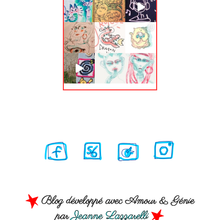
Blog développé avec Amour & Génie
par
Jeanne Lazzarelli