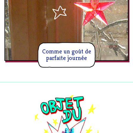
Comme un goût de
parfaite journée