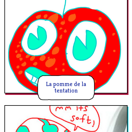
La pomme de la
tentation