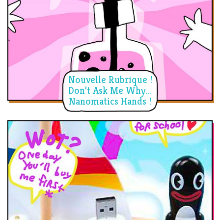
Nouvelle Rubrique !
Don’t Ask Me Why…
Nanomatics Hands !