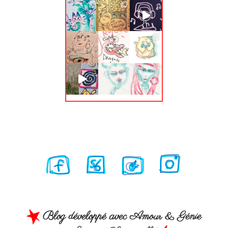
Blog développé avec Amour & Génie