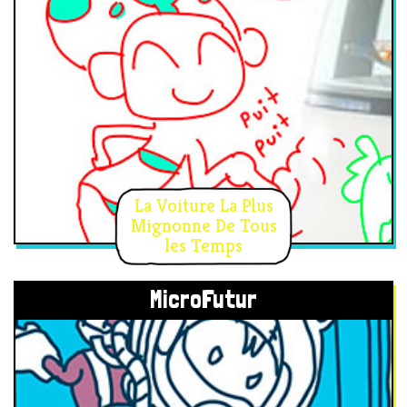
La Voiture La Plus
Mignonne De Tous
les Temps
MicroFutur