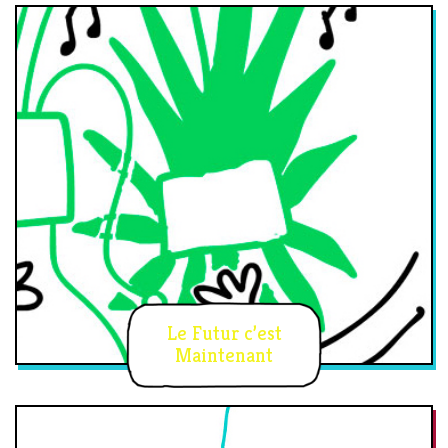
Le Futur c’est
Maintenant