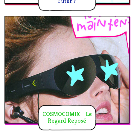
Futur ?
COSMOCOMIX – Le
Regard Reposé