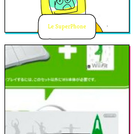
Le SuperPhone