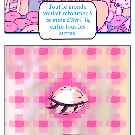
Tout le monde
voulait retourner à
ce mois d’Avril là,
entre tous les
autres.