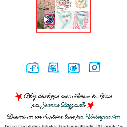
Blog développé avec Amour & Génie
par
Jeanne Lazzarelli
Dessiné un soir de pleine lune par
Untergaarden
Toutes les images, dessins et textes de ce blog sont, sauf mention contraire ©Untergaarden & co