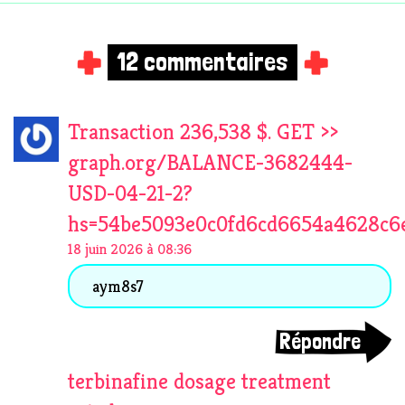
12 commentaires
Transaction 236,538 $. GET >>
graph.org/BALANCE-3682444-
USD-04-21-2?
hs=54be5093e0c0fd6cd6654a4628c6
18 juin 2026 à 08:36
aym8s7
Répondre
terbinafine dosage treatment