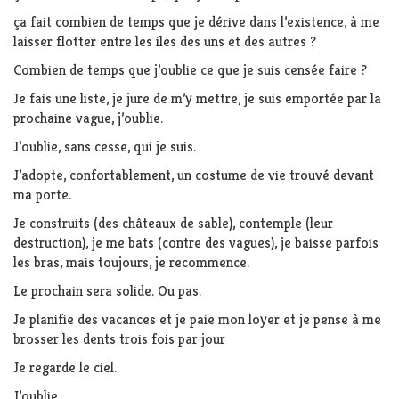
ça fait combien de temps que je dérive dans l’existence, à me
laisser flotter entre les iles des uns et des autres ?
Combien de temps que j’oublie ce que je suis censée faire ?
Je fais une liste, je jure de m’y mettre, je suis emportée par la
prochaine vague, j’oublie.
J’oublie, sans cesse, qui je suis.
J’adopte, confortablement, un costume de vie trouvé devant
ma porte.
Je construits (des châteaux de sable), contemple (leur
destruction), je me bats (contre des vagues), je baisse parfois
les bras, mais toujours, je recommence.
Le prochain sera solide. Ou pas.
Je planifie des vacances et je paie mon loyer et je pense à me
brosser les dents trois fois par jour
Je regarde le ciel.
J’oublie.